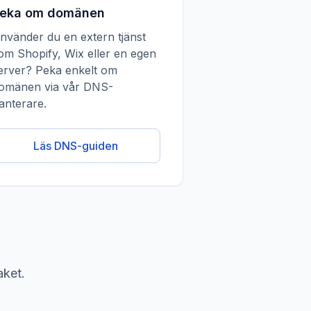
eka om domänen
nvänder du en extern tjänst
om Shopify, Wix eller en egen
erver? Peka enkelt om
omänen via vår DNS-
anterare.
Läs DNS-guiden
aket.