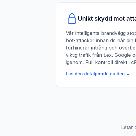
Unikt skydd mot at
Vår intelligenta brandvägg st
bot-attacker innan de når din 
förhindrar intrång och överbel
viktig trafik från t.ex. Google 
igenom. Full kontroll direkt i c
Läs den detaljerade guiden →
Letar