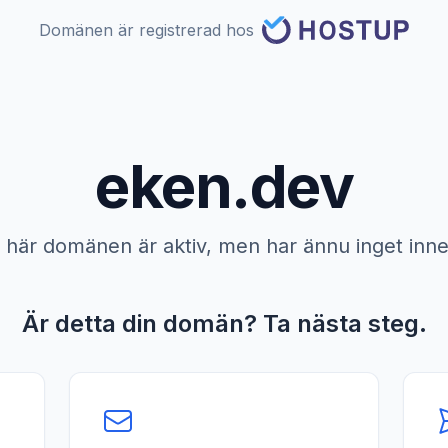
Domänen är registrerad hos
eken.dev
här domänen är aktiv, men har ännu inget inne
Är detta din domän? Ta nästa steg.