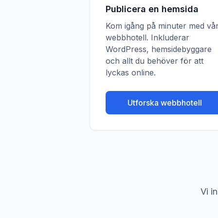
Publicera en hemsida
Kom igång på minuter med vår
webbhotell. Inkluderar
WordPress, hemsidebyggare
och allt du behöver för att
lyckas online.
Utforska webbhotell
Vi i