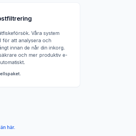
stfiltrering
tfiskeförsök. Våra system
 för att analysera och
långt innan de når din inkorg.
 säkrare och mer produktiv e-
utomatiskt.
ellspaket.
än här.